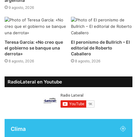
argentina
9 agosto, 2026
​Teresa García: «No creo que
​El peronismo de Bullrich – El
el gobierno se banque una
editorial de Roberto
derrota»
Caballero
8 agosto, 2026
8 agosto, 2026
RadioLateral en Youtube
Clima