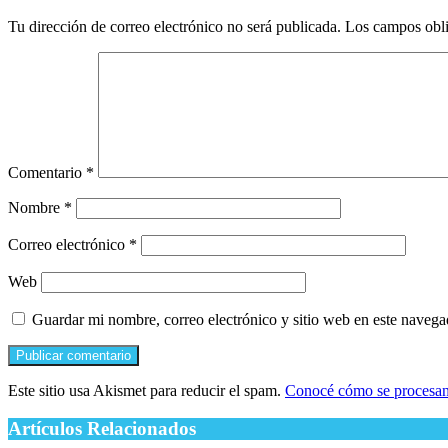
Tu dirección de correo electrónico no será publicada.
Los campos obli
Comentario
*
Nombre
*
Correo electrónico
*
Web
Guardar mi nombre, correo electrónico y sitio web en este naveg
Este sitio usa Akismet para reducir el spam.
Conocé cómo se procesan 
Artículos Relacionados