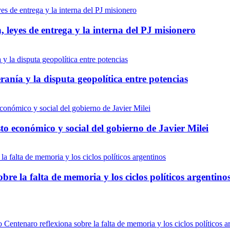
 leyes de entrega y la interna del PJ misionero
anía y la disputa geopolítica entre potencias
to económico y social del gobierno de Javier Milei
bre la falta de memoria y los ciclos políticos argentino