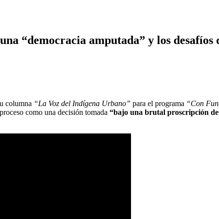
en una “democracia amputada” y los desafíos
 su columna
“La Voz del Indígena Urbano”
para el programa
“Con Fun
el proceso como una decisión tomada
“bajo una brutal proscripción de