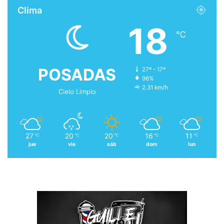
Clima
18
℃
POSADAS
27º - 17º
96%
2.31 km/h
Cielo Limpio
27
20
20
16
11
℃
℃
℃
℃
℃
jue
vie
sáb
dom
lun