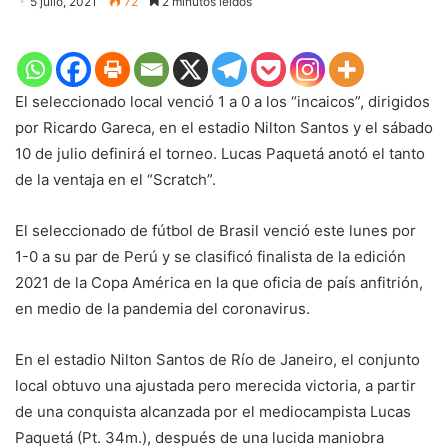
5 julio, 2021
72
2 minutos leídos
El seleccionado local venció 1 a 0 a los “incaicos”, dirigidos
por Ricardo Gareca, en el estadio Nilton Santos y el sábado
10 de julio definirá el torneo. Lucas Paquetá anotó el tanto
de la ventaja en el “Scratch”.
El seleccionado de fútbol de Brasil venció este lunes por
1-0 a su par de Perú y se clasificó finalista de la edición
2021 de la Copa América en la que oficia de país anfitrión,
en medio de la pandemia del coronavirus.
En el estadio Nilton Santos de Río de Janeiro, el conjunto
local obtuvo una ajustada pero merecida victoria, a partir
de una conquista alcanzada por el mediocampista Lucas
Paquetá (Pt. 34m.), después de una lucida maniobra