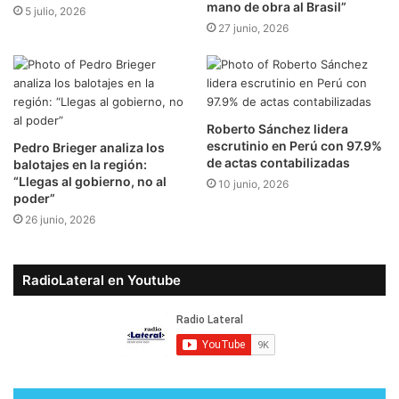
mano de obra al Brasil”
5 julio, 2026
27 junio, 2026
Roberto Sánchez lidera
escrutinio en Perú con 97.9%
Pedro Brieger analiza los
de actas contabilizadas
balotajes en la región:
“Llegas al gobierno, no al
10 junio, 2026
poder”
26 junio, 2026
RadioLateral en Youtube