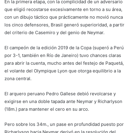
En la primera etapa, con la complicidad de un adversario
que eligió recostarse excesivamente en torno a su área,
con un dibujo táctico que prácticamente no movió nunca
los cinco defensores, Brasil generó superioridad, a partir
del criterio de Casemiro y del genio de Neymar.
El campeón de la edición 2019 de la Copa (superó a Perú
por 3-1, también en Río de Janeiro) tuvo chances claras
para abrir la cuenta, mucho antes del festejo de Paquetá,
el volante del Olympique Lyon que otorga equilibrio a la
zona central.
El arquero peruano Pedro Gallese debió revolcarse y
exigirse en una doble tapada ante Neymar y Richarlyson
(18m.) para mantener el cero en su arco.
Pero sobre los 34m., un pase en profundidad puesto por
Richarlyson hacia Neymar derivó en la resolución del