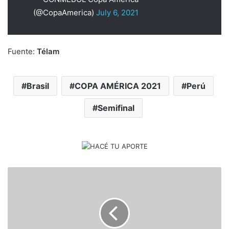
(@CopaAmerica)
July 6, 2021
Fuente:
Télam
Brasil
COPA AMÉRICA 2021
Perú
Semifinal