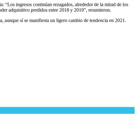
la: “Los ingresos continúan rezagados, alrededor de la mirad de los
 poder adquisitivo perdidos entre 2018 y 2019”, resumieron.
ora, aunque sí se manifiesta un ligero cambio de tendencia en 2021.