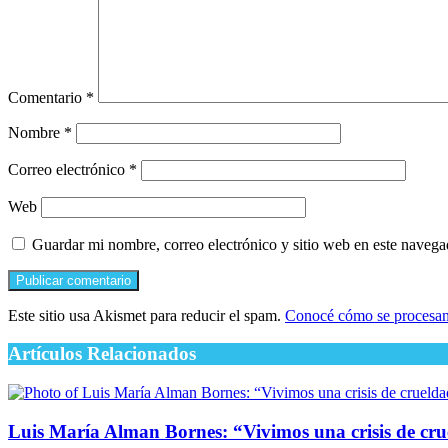
Comentario
*
Nombre
*
Correo electrónico
*
Web
Guardar mi nombre, correo electrónico y sitio web en este naveg
Este sitio usa Akismet para reducir el spam.
Conocé cómo se procesan 
Artículos Relacionados
Luis María Alman Bornes: “Vivimos una crisis de cru