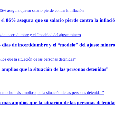
 el 86% asegura que su salario pierde contra la inflaci
25 días de incertidumbre y el “modelo” del ajuste miner
mplios que la situación de las personas detenidas”
ás amplios que la situación de las personas detenida