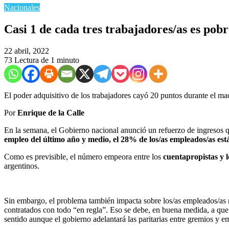
Nacionales
Casi 1 de cada tres trabajadores/as es pobr
22 abril, 2022
73
Lectura de 1 minuto
El poder adquisitivo de los trabajadores cayó 20 puntos durante el m
Por
Enrique de la Calle
En la semana, el Gobierno nacional anunció un refuerzo de ingresos qu
empleo del último año y medio, el 28% de los/as empleados/as está
Como es previsible, el número empeora entre los
cuentapropistas y l
argentinos.
Sin embargo, el problema también impacta sobre los/as empleados/as 
contratados con todo “en regla”. Eso se debe, en buena medida, a que 
sentido aunque el gobierno adelantará las paritarias entre gremios y e