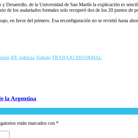
y Desarrollo, de la Universidad de San Martín la explicación es sencil
alario de los asalariados formales solo recuperó dos de los 20 puntos de
bajo, en favor del primero. Esa reconfiguración no se revirtió hasta ah
omía
IFE
pobreza
Trabajo
TRABAJO INFORMAL
de la Argentina
gatorios están marcados con
*