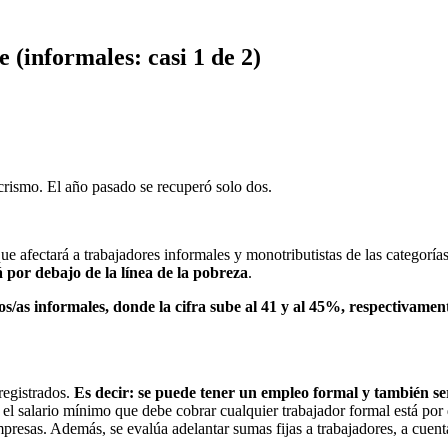
e (informales: casi 1 de 2)
acrismo. El año pasado se recuperó solo dos.
e afectará a trabajadores informales y monotributistas de las categoría
 por debajo de la línea de la pobreza
.
os/as informales, donde la cifra sube al 41 y al 45%, respectivamen
registrados.
Es decir: se puede tener un empleo formal y también ser
el salario mínimo que debe cobrar cualquier trabajador formal está por 
mpresas. Además, se evalúa adelantar sumas fijas a trabajadores, a cuent