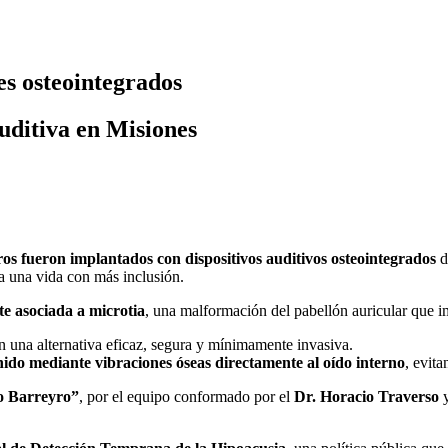
es osteointegrados
auditiva en Misiones
ros fueron implantados con dispositivos auditivos osteointegrados
d
 a una vida con más inclusión.
e asociada a microtia
, una malformación del pabellón auricular que i
n una alternativa eficaz, segura y mínimamente invasiva.
sonido mediante vibraciones óseas directamente al oído interno
, evit
o Barreyro”
, por el equipo conformado por el
Dr. Horacio Traverso
y