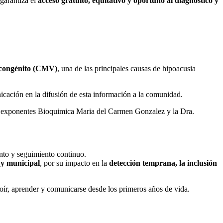
 garantiza el
acceso gratuito, equitativo y oportuno al diagnóstico y
s congénito (CMV)
, una de las principales causas de hipoacusia
nicación en la difusión de esta información a la comunidad.
as exponentes Bioquimica Maria del Carmen Gonzalez y la Dra.
ento y seguimiento continuo.
 y municipal
, por su impacto en la
detección temprana, la inclusión
oír, aprender y comunicarse desde los primeros años de vida.