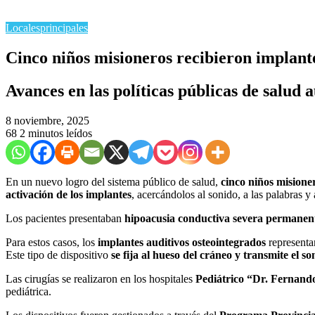
Locales
principales
Cinco niños misioneros recibieron implant
Avances en las políticas públicas de salud 
8 noviembre, 2025
68
2 minutos leídos
En un nuevo logro del sistema público de salud,
cinco niños misione
activación de los implantes
, acercándolos al sonido, a las palabras y
Los pacientes presentaban
hipoacusia conductiva severa permanent
Para estos casos, los
implantes auditivos osteointegrados
representa
Este tipo de dispositivo
se fija al hueso del cráneo y transmite el 
Las cirugías se realizaron en los hospitales
Pediátrico “Dr. Fernand
pediátrica.