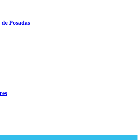
l de Posadas
res