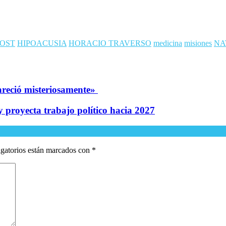
JOST
HIPOACUSIA
HORACIO TRAVERSO
medicina
misiones
NA
pareció misteriosamente»
 proyecta trabajo político hacia 2027
gatorios están marcados con
*