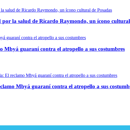
idad por la salud de Ricardo Raymondo, un ícono cultura
mo Mbyá guaraní contra el atropello a sus costumbres
reclamo Mbyá guaraní contra el atropello a sus costumb