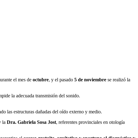
urante el mes de
octubre
, y el pasado
5 de noviembre
se realizó la
mpide la adecuada transmisión del sonido.
ando las estructuras dañadas del oído externo y medio.
 la
Dra. Gabriela Sosa Jost
, referentes provinciales en otología