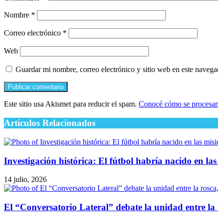
Nombre
*
Correo electrónico
*
Web
Guardar mi nombre, correo electrónico y sitio web en este naveg
Este sitio usa Akismet para reducir el spam.
Conocé cómo se procesan 
Artículos Relacionados
Investigación histórica: El fútbol habría nacido en las
14 julio, 2026
El “Conversatorio Lateral” debate la unidad entre la r