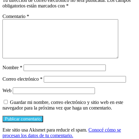
Tu dirección de correo electrónico no será publicada.
Los campos
obligatorios están marcados con
*
Comentario
*
Nombre
*
Correo electrónico
*
Web
Guardar mi nombre, correo electrónico y sitio web en este
navegador para la próxima vez que haga un comentario.
Este sitio usa Akismet para reducir el spam.
Conocé cómo se
procesan los datos de tu comentario.