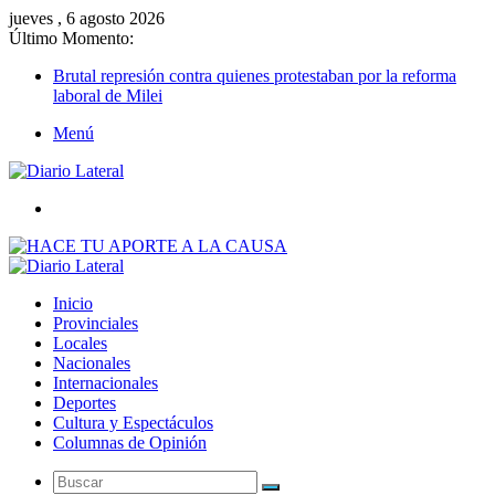
jueves , 6 agosto 2026
Último Momento:
Brutal represión contra quienes protestaban por la reforma
laboral de Milei
Menú
Buscar
Inicio
Provinciales
Locales
Nacionales
Internacionales
Deportes
Cultura y Espectáculos
Columnas de Opinión
Buscar