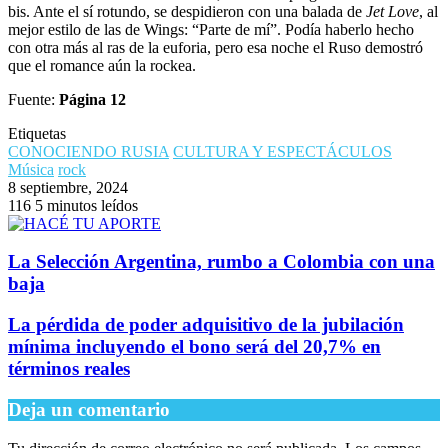
bis. Ante el sí rotundo, se despidieron con una balada de
Jet Love
, al
mejor estilo de las de Wings: “Parte de mí”. Podía haberlo hecho
con otra más al ras de la euforia, pero esa noche el Ruso demostró
que el romance aún la rockea.
Fuente:
Página 12
Etiquetas
CONOCIENDO RUSIA
CULTURA Y ESPECTÁCULOS
Música
rock
8 septiembre, 2024
116
5 minutos leídos
La Selección Argentina, rumbo a Colombia con una
baja
La pérdida de poder adquisitivo de la jubilación
mínima incluyendo el bono será del 20,7% en
términos reales
Deja un comentario