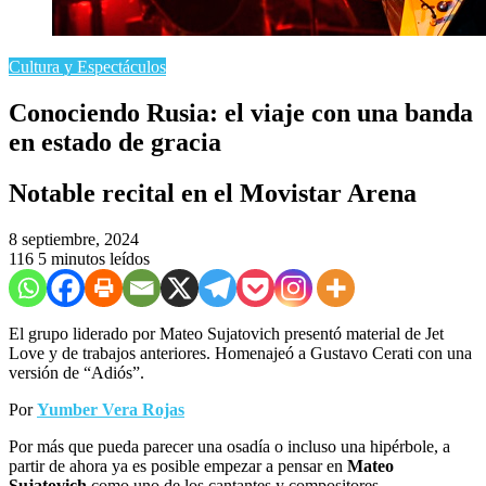
Cultura y Espectáculos
Conociendo Rusia: el viaje con una banda
en estado de gracia
Notable recital en el Movistar Arena
8 septiembre, 2024
116
5 minutos leídos
El grupo liderado por Mateo Sujatovich presentó material de Jet
Love y de trabajos anteriores. Homenajeó a Gustavo Cerati con una
versión de “Adiós”.
Por
Yumber Vera Rojas
Por más que pueda parecer una osadía o incluso una hipérbole, a
partir de ahora ya es posible empezar a pensar en
Mateo
Sujatovich
como uno de los cantantes y compositores