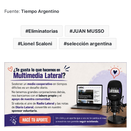
Fuente:
Tiempo Argentino
Eliminatorias
JUAN MUSSO
Lionel Scaloni
selección argentina