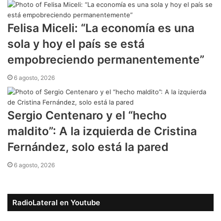
Felisa Miceli: “La economía es una
sola y hoy el país se está
empobreciendo permanentemente”
6 agosto, 2026
Sergio Centenaro y el “hecho
maldito”: A la izquierda de Cristina
Fernández, solo está la pared
6 agosto, 2026
RadioLateral en Youtube