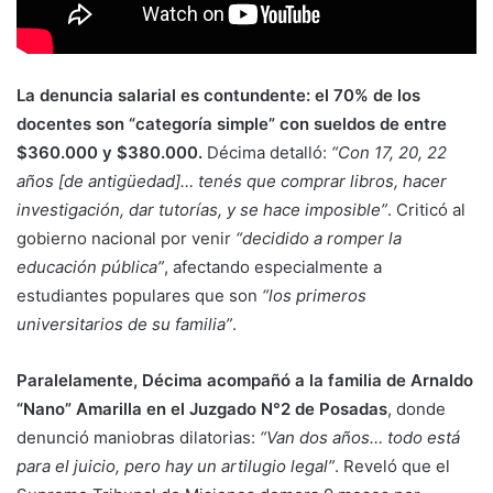
La denuncia salarial es contundente: el 70% de los
docentes son “categoría simple” con sueldos de entre
$360.000 y $380.000.
Décima detalló:
“Con 17, 20, 22
años [de antigüedad]… tenés que comprar libros, hacer
investigación, dar tutorías, y se hace imposible”
. Criticó al
gobierno nacional por venir
“decidido a romper la
educación pública”
, afectando especialmente a
estudiantes populares que son
“los primeros
universitarios de su familia”
.
Paralelamente, Décima acompañó a la familia de Arnaldo
“Nano” Amarilla en el Juzgado N°2 de Posadas
, donde
denunció maniobras dilatorias:
“Van dos años… todo está
para el juicio, pero hay un artilugio legal”
. Reveló que el