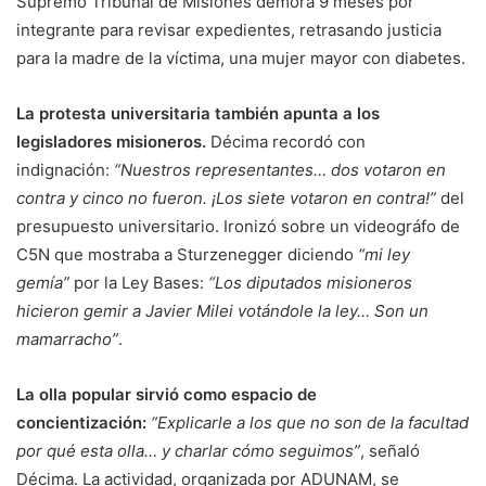
Supremo Tribunal de Misiones demora 9 meses por
integrante para revisar expedientes, retrasando justicia
para la madre de la víctima, una mujer mayor con diabetes.
La protesta universitaria también apunta a los
legisladores misioneros.
Décima recordó con
indignación:
“Nuestros representantes… dos votaron en
contra y cinco no fueron. ¡Los siete votaron en contra!”
del
presupuesto universitario. Ironizó sobre un videográfo de
C5N que mostraba a Sturzenegger diciendo
“mi ley
gemía”
por la Ley Bases:
“Los diputados misioneros
hicieron gemir a Javier Milei votándole la ley… Son un
mamarracho”
.
La olla popular sirvió como espacio de
concientización:
“Explicarle a los que no son de la facultad
por qué esta olla… y charlar cómo seguimos”
, señaló
Décima. La actividad, organizada por ADUNAM, se