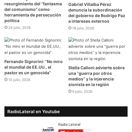
resurgimiento del “fantasma
Gabriel Villalba Pérez
del comunismo” como
denuncia la subordinación
herramienta de persecución
del gobierno de Rodrigo Paz
política
a intereses externos
24 julio, 2026
18 julio, 2026
Fernando Signorini: “No miro
el mundial de EE.UU., el
Stella Calloni advierte sobre
pastor es un genocida”
una “guerra por otros
medios” y la injerencia
10 julio, 2026
sionista en la región
9 julio, 2026
RadioLateral en Youtube