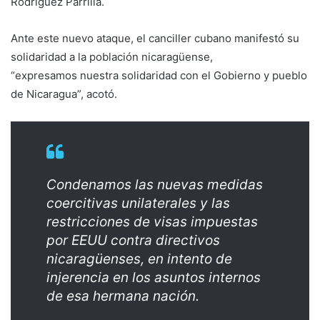
Rodríguez Parrilla.
Ante este nuevo ataque, el canciller cubano manifestó su
solidaridad a la población nicaragüense,
“expresamos nuestra solidaridad con el Gobierno y pueblo
de Nicaragua”, acotó.
Condenamos las nuevas medidas
coercitivas unilaterales y las
restricciones de visas impuestas
por EEUU contra directivos
nicaragüenses, en intento de
injerencia en los asuntos internos
de esa hermana nación.