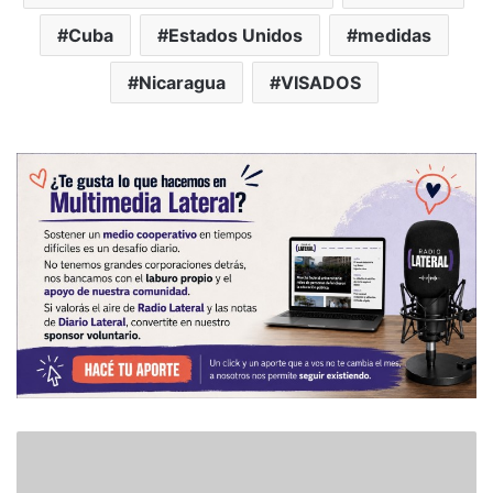
Cuba
Estados Unidos
medidas
Nicaragua
VISADOS