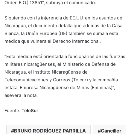
Order, E.O.) 13851”, subraya el comunicado.
Siguiendo con la injerencia de EE.UU. en los asuntos de
Nicaragua, el documento detalla que además de la Casa
Blanca, la Unión Europea (UE) también se suma a esta
medida que vulnera el Derecho Internacional.
“Esta medida está orientada a funcionarios de las fuerzas
militares nicaragüenses, el Ministerio de Defensa de
Nicaragua, el Instituto Nicaragüense de
Telecomunicaciones y Correos (Telcor) y la compañía
estatal Empresa Nicaragüense de Minas (Eniminas)”,
asevera la nota.
Fuente:
TeleSur
BRUNO RODRÍGUEZ PARRILLA
Canciller