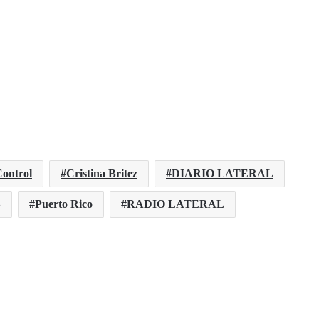
ontrol
Cristina Britez
DIARIO LATERAL
S
Puerto Rico
RADIO LATERAL