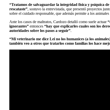
“Tratamos de salvaguardar la integridad física y psíquica de
rescataste”
, sostuvo la entrevistada, que presentó proyectos junt
sobre el cuidado responsable, que además permite a los animales 
Ante los casos de maltratos, Cardozo detalló como suele actuar
“
ignorantes”
entonces
“hay que explicarles cuales son los dere
autoridades sobre los pasos a seguir”
.
“Mi veterinario me dice Lei no los humanices (a los animal
también veo a otros que tratarlos como familias los hace me