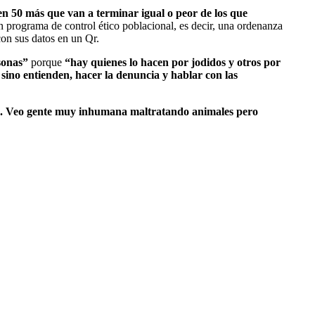
en 50 más que van a terminar igual o peor de los que
 un programa de control ético poblacional, es decir, una ordenanza
con sus datos en un Qr.
rsonas”
porque
“hay quienes lo hacen por jodidos y otros por
 sino entienden, hacer la denuncia y hablar con las
llo. Veo gente muy inhumana maltratando animales pero