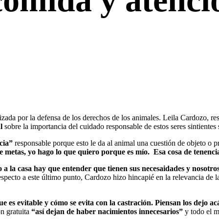
 comida y atenci
zada por la defensa de los derechos de los animales. Leila Cardozo, res
l
sobre la importancia del cuidado responsable de estos seres sintientes 
cia”
responsable porque esto le da al animal una cuestión de objeto o p
metas, yo hago lo que quiero porque es mío. Esa cosa de tenencia
 a la casa hay que entender que tienen sus necesaidades y nosotros 
especto a este último punto, Cardozo hizo hincapié en la relevancia de la
e es evitable y cómo se evita con la castración. Piensan los dejo ac
ón gratuita
“así dejan de haber nacimientos innecesarios”
y todo el m