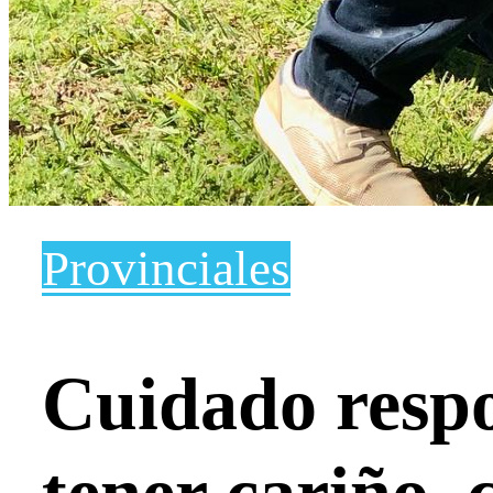
Provinciales
Cuidado respo