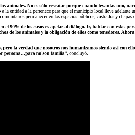
 los animales. No es sólo rescatar porque cuando levantas uno, nac
o a la entidad a la pertenece para que el municipio local lleve adelante
comunitarios permanecer en los espacios públicos, castrados y chapas 
en el 90% de los casos es apelar al diálogo. Ir, hablar con estas pe
chos de los animales y la obligación de ellos como tenedores. Ahora
es), pero la verdad que nosotros nos humanizamos siendo así con e
jor persona…para mí son familia”
, concluyó.