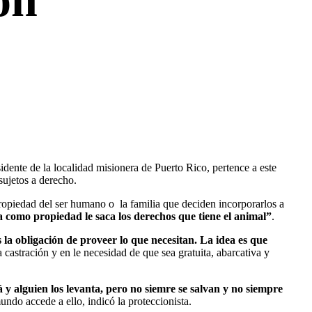
ón
idente de la localidad misionera de Puerto Rico, pertence a este
sujetos a derecho.
ropiedad del ser humano o la familia que deciden incorporarlos a
 como propiedad le saca los derechos que tiene el animal”
.
la obligación de proveer lo que necesitan. La idea es que
 castración y en le necesidad de que sea gratuita, abarcativa y
á y alguien los levanta, pero no siemre se salvan y no siempre
undo accede a ello, indicó la proteccionista.