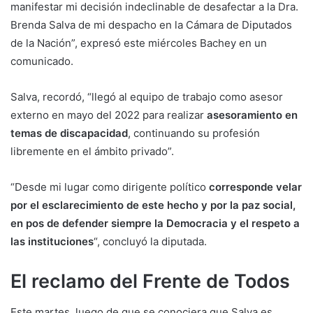
manifestar mi decisión indeclinable de desafectar a la Dra.
Brenda Salva de mi despacho en la Cámara de Diputados
de la Nación”, expresó este miércoles Bachey en un
comunicado.
Salva, recordó, “llegó al equipo de trabajo como asesor
externo en mayo del 2022 para realizar
asesoramiento en
temas de discapacidad
, continuando su profesión
libremente en el ámbito privado”.
“Desde mi lugar como dirigente político
corresponde velar
por el esclarecimiento de este hecho y por la paz social,
en pos de defender siempre la Democracia y el respeto a
las instituciones
“, concluyó la diputada.
El reclamo del Frente de Todos
Este martes, luego de que se conociera que Salva es