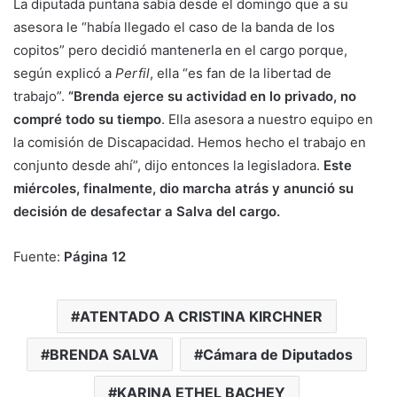
La diputada puntana sabía desde el domingo que a su
asesora le “había llegado el caso de la banda de los
copitos” pero decidió mantenerla en el cargo porque,
según explicó a
Perfil
, ella “es fan de la libertad de
trabajo”.
“Brenda ejerce su actividad en lo privado, no
compré todo su tiempo
. Ella asesora a nuestro equipo en
la comisión de Discapacidad. Hemos hecho el trabajo en
conjunto desde ahí”, dijo entonces la legisladora.
Este
miércoles, finalmente, dio marcha atrás y anunció su
decisión de desafectar a Salva del cargo.
Fuente:
Página 12
ATENTADO A CRISTINA KIRCHNER
BRENDA SALVA
Cámara de Diputados
KARINA ETHEL BACHEY