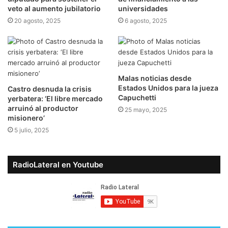
veto al aumento jubilatorio
universidades
20 agosto, 2025
6 agosto, 2025
Malas noticias desde
Estados Unidos para la jueza
Castro desnuda la crisis
Capuchetti
yerbatera: ‘El libre mercado
arruinó al productor
25 mayo, 2025
misionero’
5 julio, 2025
RadioLateral en Youtube