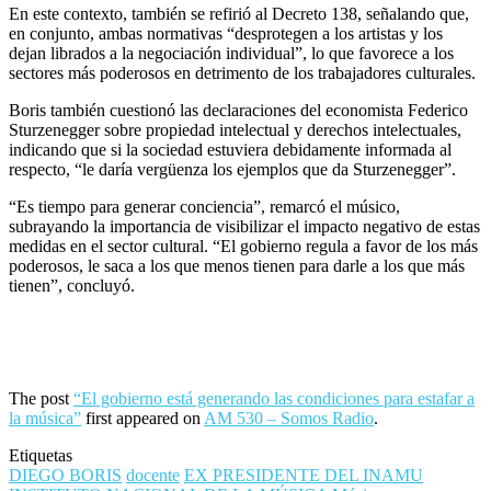
En este contexto, también se refirió al Decreto 138, señalando que,
en conjunto, ambas normativas “desprotegen a los artistas y los
dejan librados a la negociación individual”, lo que favorece a los
sectores más poderosos en detrimento de los trabajadores culturales.
Boris también cuestionó las declaraciones del economista Federico
Sturzenegger sobre propiedad intelectual y derechos intelectuales,
indicando que si la sociedad estuviera debidamente informada al
respecto, “le daría vergüenza los ejemplos que da Sturzenegger”.
“Es tiempo para generar conciencia”, remarcó el músico,
subrayando la importancia de visibilizar el impacto negativo de estas
medidas en el sector cultural. “El gobierno regula a favor de los más
poderosos, le saca a los que menos tienen para darle a los que más
tienen”, concluyó.
The post
“El gobierno está generando las condiciones para estafar a
la música”
first appeared on
AM 530 – Somos Radio
.
Etiquetas
DIEGO BORIS
docente
EX PRESIDENTE DEL INAMU