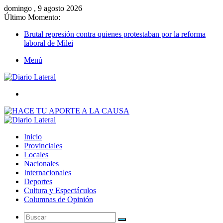
domingo , 9 agosto 2026
Último Momento:
Brutal represión contra quienes protestaban por la reforma
laboral de Milei
Menú
Buscar
Inicio
Provinciales
Locales
Nacionales
Internacionales
Deportes
Cultura y Espectáculos
Columnas de Opinión
Buscar