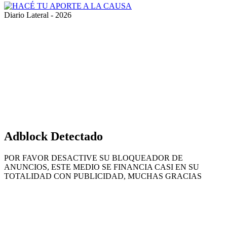
Diario Lateral - 2026
Volver
al
botón
superior
Adblock Detectado
POR FAVOR DESACTIVE SU BLOQUEADOR DE
ANUNCIOS, ESTE MEDIO SE FINANCIA CASI EN SU
TOTALIDAD CON PUBLICIDAD, MUCHAS GRACIAS