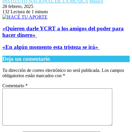
INSTITUTO NACIONAL DE LA MÚSICA
Músico
28 febrero, 2025
132
Lectura de 1 minuto
​«Quieren darle YCRT a los amigos del poder para
hacer dinero»
​«En algún momento esta tristeza se irá»
Deja un comentario
Tu dirección de correo electrónico no será publicada.
Los campos
obligatorios están marcados con
*
Comentario
*