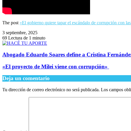
The post
«El gobierno quiere tapar el escándalo de corrupción con la
3 septiembre, 2025
69
Lectura de 1 minuto
Abogado Eduardo Soares define a Cristina Fernández c
​«El proyecto de Milei viene con corrupción»
Deja un comentario
Tu dirección de correo electrónico no será publicada.
Los campos obli