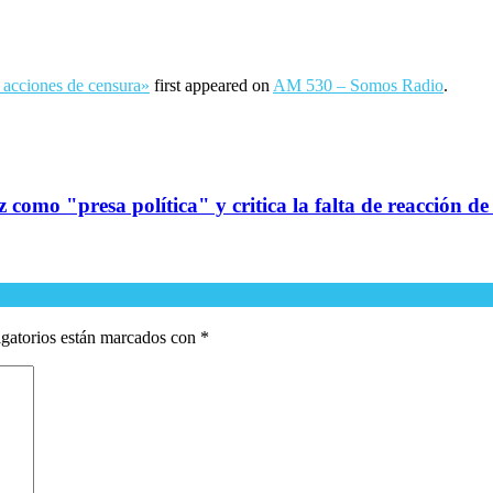
s acciones de censura»
first appeared on
AM 530 – Somos Radio
.
omo "presa política" y critica la falta de reacción de
gatorios están marcados con
*