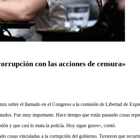
 corrupción con las acciones de censura»
nzo sobre el llamado en el Congreso a la comisión de Libertad de Expr
tados. Fue muy importante. Hace tiempo que están pasando cosas represi
sión y que casi lo mata la policía. Hoy sigue grave», contó.
ndo cosas vinculadas a la corrupción del gobierno. Tuvieron que recur