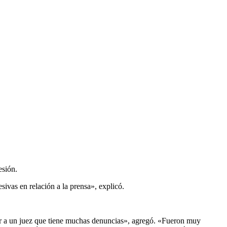
esión.
vas en relación a la prensa», explicó.
rir a un juez que tiene muchas denuncias», agregó. «Fueron muy