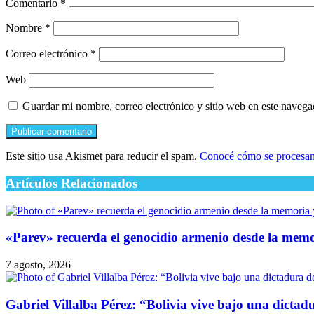
Comentario
*
Nombre
*
Correo electrónico
*
Web
Guardar mi nombre, correo electrónico y sitio web en este naveg
Este sitio usa Akismet para reducir el spam.
Conocé cómo se procesan 
Artículos Relacionados
​«Parev» recuerda el genocidio armenio desde la mem
7 agosto, 2026
Gabriel Villalba Pérez: “Bolivia vive bajo una dicta