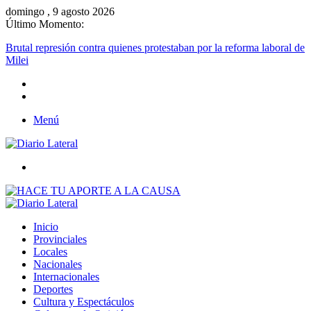
domingo , 9 agosto 2026
Último Momento:
Brutal represión contra quienes protestaban por la reforma laboral 
Milei
Menú
Buscar
Inicio
Provinciales
Locales
Nacionales
Internacionales
Deportes
Cultura y Espectáculos