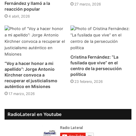
Fernández y llamó a la
27 marzo, 2026
reacción popular
4 abril, 2026
Cristina Fernández: “La
fusilada que vive” en el
“Voy a hacer honor a mi
centro de la persecución
apellido”: Jorge Antonio
política
Kirchner convoca a
recuperar el justicialismo
23 febrero, 2026
auténtico en Misiones
17 marzo, 2026
RadioLateral en Youtube