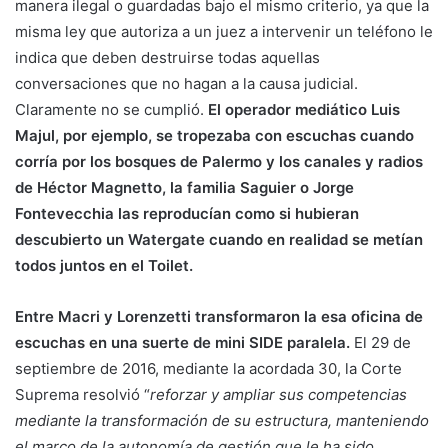
manera ilegal o guardadas bajo el mismo criterio, ya que la
misma ley que autoriza a un juez a intervenir un teléfono le
indica que deben destruirse todas aquellas
conversaciones que no hagan a la causa judicial.
Claramente no se cumplió.
El operador mediático Luis
Majul, por ejemplo, se tropezaba con escuchas cuando
corría por los bosques de Palermo y los canales y radios
de Héctor Magnetto, la familia Saguier o Jorge
Fontevecchia las reproducían como si hubieran
descubierto un Watergate cuando en realidad se metían
todos juntos en el Toilet.
Entre Macri y Lorenzetti transformaron la esa oficina de
escuchas en una suerte de mini SIDE paralela.
El 29 de
septiembre de 2016, mediante la acordada 30, la Corte
Suprema resolvió “
reforzar y ampliar sus competencias
mediante la transformación de su estructura, manteniendo
el marco de la autonomía de gestión que le ha sido