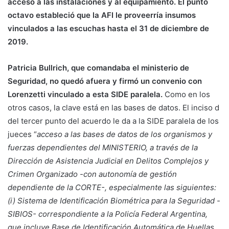
acceso a las instalaciones y al equipamiento. El punto
octavo estableció que la AFI le proveerría insumos
vinculados a las escuchas hasta el 31 de diciembre de
2019.
Patricia Bullrich, que comandaba el ministerio de
Seguridad, no quedó afuera y firmó un convenio con
Lorenzetti vinculado a esta SIDE paralela.
Como en los
otros casos, la clave está en las bases de datos. El inciso d
del tercer punto del acuerdo le da a la SIDE paralela de los
jueces “
acceso a las bases de datos de los organismos y
fuerzas dependientes del MINISTERIO, a través de la
Dirección de Asistencia Judicial en Delitos Complejos y
Crimen Organizado -con autonomía de gestión
dependiente de la CORTE-, especialmente las siguientes:
(i) Sistema de Identificación Biométrica para la Seguridad -
SIBIOS- correspondiente a la Policía Federal Argentina,
que incluye Base de Identificación Automática de Huellas