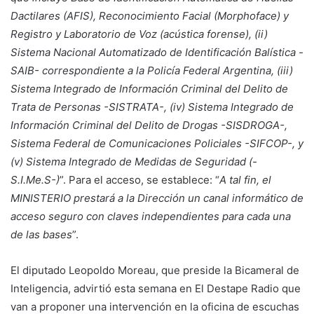
Dactilares (AFIS), Reconocimiento Facial (Morphoface) y
Registro y Laboratorio de Voz (acústica forense), (ii)
Sistema Nacional Automatizado de Identificación Balística -
SAIB- correspondiente a la Policía Federal Argentina, (iii)
Sistema Integrado de Información Criminal del Delito de
Trata de Personas -SISTRATA-, (iv) Sistema Integrado de
Información Criminal del Delito de Drogas -SISDROGA-,
Sistema Federal de Comunicaciones Policiales -SIFCOP-, y
(v) Sistema Integrado de Medidas de Seguridad (-
S.I.Me.S-)
”. Para el acceso, se establece: “
A tal fin, el
MINISTERIO prestará a la Dirección un canal informático de
acceso seguro con claves independientes para cada una
de las bases
”.
El diputado Leopoldo Moreau, que preside la Bicameral de
Inteligencia, advirtió esta semana en El Destape Radio que
van a proponer una intervención en la oficina de escuchas