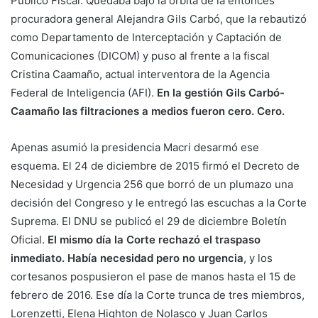
Público Fiscal. Quedaba bajo la órbita de la entonces
procuradora general Alejandra Gils Carbó, que la rebautizó
como Departamento de Interceptación y Captación de
Comunicaciones (DICOM) y puso al frente a la fiscal
Cristina Caamaño, actual interventora de la Agencia
Federal de Inteligencia (AFI).
En la gestión Gils Carbó-
Caamaño las filtraciones a medios fueron cero. Cero.
Apenas asumió la presidencia Macri desarmó ese
esquema. El 24 de diciembre de 2015 firmó el Decreto de
Necesidad y Urgencia 256 que borró de un plumazo una
decisión del Congreso y le entregó las escuchas a la Corte
Suprema. El DNU se publicó el 29 de diciembre Boletín
Oficial.
El mismo día la Corte rechazó el traspaso
inmediato. Había necesidad pero no urgencia
, y los
cortesanos pospusieron el pase de manos hasta el 15 de
febrero de 2016. Ese día la Corte trunca de tres miembros,
Lorenzetti, Elena Highton de Nolasco y Juan Carlos