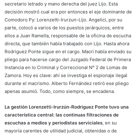
secretario letrado y mano derecha del juez Lijo. Esta
decisión mostró cual era por entonces el eje dominante de
Comodoro Py: Lorenzetti-Irurzun-Lijo. Angelici, por su
parte, colocó a varios de los puestos jerárquicos, entre
ellos a Juan Ramella, responsable de la oficina de escucha
directa, que también había trabajado con Lijo. Hasta ahora
Rodriguez Ponte sigue en el cargo. Macri había enviado su
pliego para hacerse cargo del Juzgado Federal de Primera
Instancia en lo Criminal y Correccional N° 2 de Lomas de
Zamora. Hoy es clave: ahí se investiga el espionaje ilegal
durante el macrismo. Alberto Fernández retiró ese pliego
apenas asumió. Todo, como siempre, se encadena.
La gestión Lorenzetti-Irurzún-Rodriguez Ponte tuvo una
característica central: las continuas filtraciones de
escuchas a medios y periodistas serviciales
, en su
mayoría carentes de utilidad judicial, obtenidas o de