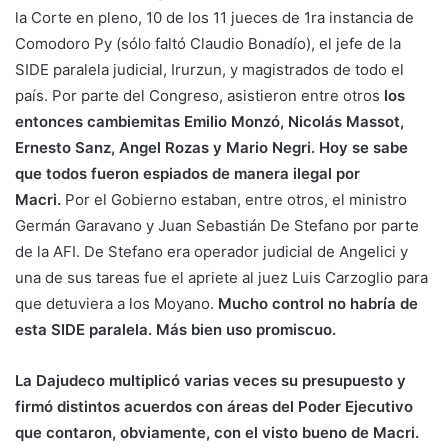
la Corte en pleno, 10 de los 11 jueces de 1ra instancia de
Comodoro Py (sólo faltó Claudio Bonadío), el jefe de la
SIDE paralela judicial, Irurzun, y magistrados de todo el
país. Por parte del Congreso, asistieron entre otros
los
entonces cambiemitas Emilio Monzó, Nicolás Massot,
Ernesto Sanz, Angel Rozas y Mario Negri. Hoy se sabe
que todos fueron espiados de manera ilegal por
Macri.
Por el Gobierno estaban, entre otros, el ministro
Germán Garavano y Juan Sebastián De Stefano por parte
de la AFI. De Stefano era operador judicial de Angelici y
una de sus tareas fue el apriete al juez Luis Carzoglio para
que detuviera a los Moyano.
Mucho control no habría de
esta SIDE paralela. Más bien uso promiscuo.
La Dajudeco multiplicó varias veces su presupuesto y
firmó distintos acuerdos con áreas del Poder Ejecutivo
que contaron, obviamente, con el visto bueno de Macri.