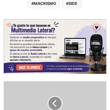
MACRISMO
SIDE