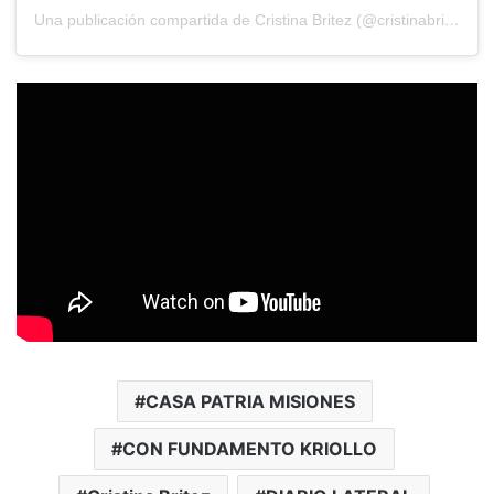
Una publicación compartida de Cristina Britez (@cristinabritezok)
CASA PATRIA MISIONES
CON FUNDAMENTO KRIOLLO