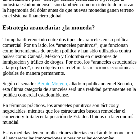
industria estadounidense” sino también como un intento de reforzar
la hegemonía del dólar antes de que nuevas monedas ganen terreno
en el sistema financiero global.
Estrategia arancelaria: ¿la moneda?
Trump ha diferenciado entre dos tipos de aranceles en su política
comercial. Por un lado, los “aranceles punitivos”, que funcionan
como herramientas de presión política y han sido utilizados contra
países como Canadá, México y Colombia en cuestiones de
inmigración y tráfico de drogas. Por otro, los “aranceles estructurales
a largo plazo”, cuyo objetivo es redefinir las relaciones económicas
globales de manera permanente.
Según el senador
Bernie Moreno
, aliado
republicano
en el Senado,
esta última categoría de aranceles será una realidad permanente en la
política comercial estadounidense.
En términos prácticos, los aranceles punitivos son tácticos y
negociables, mientras que los estructurales buscan remodelar el
comercio y fortalecer la posición de Estados Unidos en la economía
mundial.
Estas medidas tienen implicaciones directas en el ámbito monetario.
Al encarecer las importaciones y presionar las economías