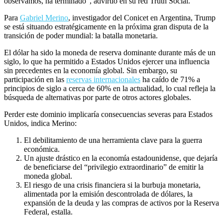
observamos, ha terminado”, advirtió en su red Truth Social.
Para
Gabriel Merino
, investigador del Conicet en Argentina, Trump
se está situando estratégicamente en la próxima gran disputa de la
transición de poder mundial: la batalla monetaria.
El dólar ha sido la moneda de reserva dominante durante más de un
siglo, lo que ha permitido a Estados Unidos ejercer una influencia
sin precedentes en la economía global. Sin embargo, su
participación en las
reservas internacionales
ha caído de 71% a
principios de siglo a cerca de 60% en la actualidad, lo cual refleja la
búsqueda de alternativas por parte de otros actores globales.
Perder este dominio implicaría consecuencias severas para Estados
Unidos, indica Merino:
El debilitamiento de una herramienta clave para la guerra
económica.
Un ajuste drástico en la economía estadounidense, que dejaría
de beneficiarse del “privilegio extraordinario” de emitir la
moneda global.
El riesgo de una crisis financiera si la burbuja monetaria,
alimentada por la emisión descontrolada de dólares, la
expansión de la deuda y las compras de activos por la Reserva
Federal, estalla.