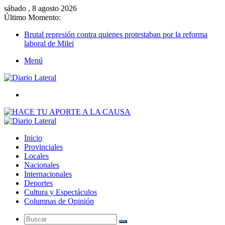
sábado , 8 agosto 2026
Último Momento:
Brutal represión contra quienes protestaban por la reforma
laboral de Milei
Menú
Buscar
Inicio
Provinciales
Locales
Nacionales
Internacionales
Deportes
Cultura y Espectáculos
Columnas de Opinión
Buscar