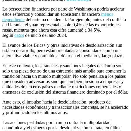
La persecución financiera por parte de Washington podría acelerar
estos esfuerzos y consolidar un ecosistema financiero
menos
dependiente
del sistema occidental. Por ejemplo, antes del conflicto
en Ucrania, el yuan representaba solo 0,4% de las exportaciones
rusas, mientras que ahora esta cifra aumentó a 34,5%,
según
datos
de inicio del año 2024.
El avance de los Brics+ y otras iniciativas de desdolarización aun
está en desarrollo, pero están orientadas a consolidarse como una
alternativa viable y confiable al dólar en el mediano y largo plazo.
En este contexto, los aranceles y sanciones ilegales de Trump son
solo una pieza dentro de una estrategia más amplia para contener la
transición hacia un mundo multipolar. No solo penaliza a los países
que considera adversarios sino que también presiona a empresas y
entidades de terceros países mediante restricciones comerciales y
amenazas de exclusión del sistema financiero dominado por el dólar.
Ante esto, el impulso hacia la desdolarización, producto de
necesidades económicas y transaccionales concretas, se ha acelerado
y profundizado en los últimos años.
Las acciones perfiladas por Trump contra la multipolaridad
económica y el esfuerzo por la desdolarización se trata, en última