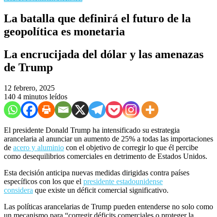
La batalla que definirá el futuro de la
geopolítica es monetaria
La encrucijada del dólar y las amenazas
de Trump
12 febrero, 2025
140
4 minutos leídos
El presidente
Donald
Trump ha intensificado su estrategia
arancelaria al anunciar un aumento de 25% a todas las importaciones
de
acero y aluminio
con el objetivo de corregir lo que él percibe
como desequilibrios comerciales en detrimento de Estados Unidos.
Esta decisión anticipa nuevas medidas dirigidas contra países
específicos con los que
el
presidente estadounidense
considera
que
existe un déficit comercial significativo.
Las políticas arancelarias de Trump pueden entenderse no solo como
un mecanismo para “corregir déficits comerciales o proteger la