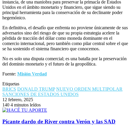
instancia, de una maniobra para preservar la primacía de Estados
Unidos en el ámbito monetario y financiero, que sigue siendo su
principal herramienta para la conservación de su declinante poder
hegemónico.
En definitiva, el
desafío que enfrenta no proviene únicamente de sus
adversarios sino del riesgo de que su propia estrategia acelere la
pérdida de tracción del dólar como moneda dominante en el
comercio internacional, pero también como pilar central sobre el que
se ha sostenido el sistema financiero que conocemos.
No es solo una disputa comercial; es una batalla por la preservación
del dominio monetario y el futuro de la geopolítica.
Fuente:
Misión Verdad
Etiquetas
BRICS
DONALD TRUMP
NUEVO ORDEN MULTIPOLAR
SANCIONES DE ESTADOS UNIDOS
12 febrero, 2025
140
4 minutos leídos
Picante dardo de River contra Verón y las SAD