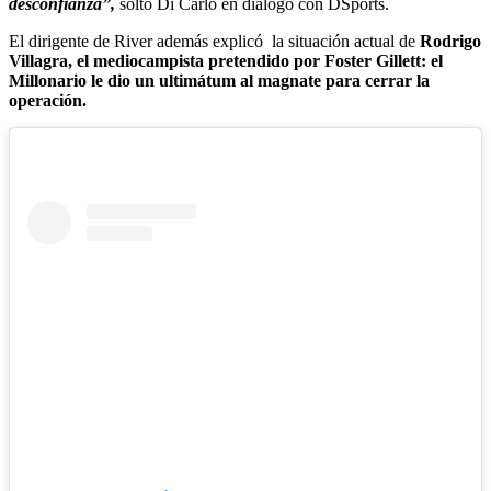
desconfianza”,
soltó Di Carlo en diálogo con DSports.
El dirigente de River además explicó la situación actual de
Rodrigo
Villagra, el mediocampista pretendido por Foster Gillett: el
Millonario le dio un ultimátum al magnate para cerrar la
operación.