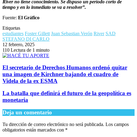
River no tiene conocimiento. Se dispuso un período corto de
tiempo y en lo inmediato se va a resolver”.
Fuente:
El Gráfico
Etiquetas
estudiantes
Foster Gillett
Juan Sebastian Verón
River
SAD
STEFANO DI CARLO
12 febrero, 2025
110
Lectura de 1 minuto
El secretario de Derechos Humanos ordenó quitar
una imagen de Kirchner bajando el cuadro de
Videla de la ex ESMA
La batalla que definirá el futuro de la geopolítica es
monetaria
Deja un comentario
Tu dirección de correo electrónico no será publicada.
Los campos
obligatorios están marcados con
*