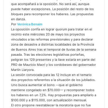
que acompañará a la oposición. No será así, aunque
puede haber excepciones. La posición del resto de los
bloques para recomponer los haberes. Las propuestas
en danza.
Por
Verónica Benaim
La oposición confía en lograr quorum para tratar en el
recinto este miércoles 20 de mayo los proyectos
vinculados a las reformas previsionales y para declarar
zona de desastre a distintas localidades de la Provincia
de Buenos Aires tras el temporal de lluvias de la semana
pasada. Tras las elecciones legislativas porteñas,
peligran los 129 presentes y la llave estaría en parte del
PRO de Mauricio Macri y los cordobeses del gobernador
Martín Llaryora.
La sesión convocada para las 12 incluye en el temario
dos proyectos referentes a la situación de los jubilados.
Uno busca aumentar el bono —que el gobierno
mantiene congelado en $70.000— y recomponer todos
los haberes en un 7,2%. Hay propuestas para ampliarlo a
$100.000 y a $115.000, con actualización mensual.
El otro propone reestablecer la moratoria que no fue