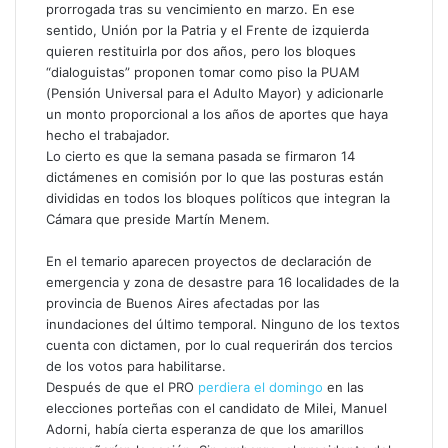
prorrogada tras su vencimiento en marzo. En ese
sentido, Unión por la Patria y el Frente de izquierda
quieren restituirla por dos años, pero los bloques
“dialoguistas” proponen tomar como piso la PUAM
(Pensión Universal para el Adulto Mayor) y adicionarle
un monto proporcional a los años de aportes que haya
hecho el trabajador.
Lo cierto es que la semana pasada se firmaron 14
dictámenes en comisión por lo que las posturas están
divididas en todos los bloques políticos que integran la
Cámara que preside Martín Menem.
En el temario aparecen proyectos de declaración de
emergencia y zona de desastre para 16 localidades de la
provincia de Buenos Aires afectadas por las
inundaciones del último temporal. Ninguno de los textos
cuenta con dictamen, por lo cual requerirán dos tercios
de los votos para habilitarse.
Después de que el PRO
perdiera el domingo
en las
elecciones porteñas con el candidato de Milei, Manuel
Adorni, había cierta esperanza de que los amarillos