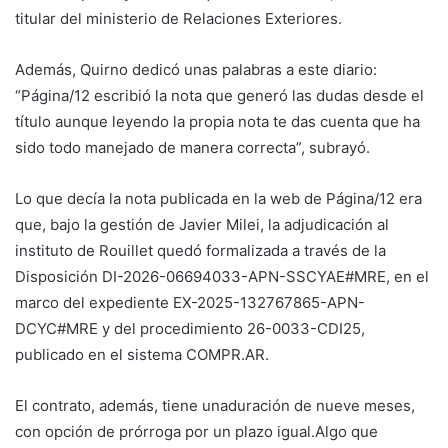
titular del ministerio de Relaciones Exteriores.
Además, Quirno dedicó unas palabras a este diario:
“Página/12 escribió la nota que generó las dudas desde el
título aunque leyendo la propia nota te das cuenta que ha
sido todo manejado de manera correcta”, subrayó.
Lo que decía la nota publicada en la web de Página/12 era
que, bajo la gestión de Javier Milei, la adjudicación al
instituto de Rouillet quedó formalizada a través de la
Disposición DI-2026-06694033-APN-SSCYAE#MRE, en el
marco del expediente EX-2025-132767865-APN-
DCYC#MRE y del procedimiento 26-0033-CDI25,
publicado en el sistema COMPR.AR.
El contrato, además, tiene unaduración de nueve meses,
con opción de prórroga por un plazo igual.Algo que