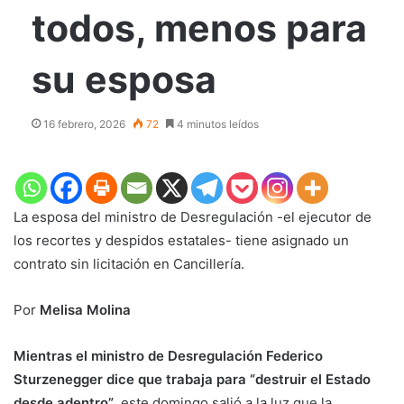
todos, menos para
su esposa
16 febrero, 2026
72
4 minutos leídos
La esposa del ministro de Desregulación -el ejecutor de
los recortes y despidos estatales- tiene asignado un
contrato sin licitación en Cancillería.
Por
Melisa Molina
Mientras el ministro de Desregulación Federico
Sturzenegger dice que trabaja para “destruir el Estado
desde adentro”
, este domingo salió a la luz que la