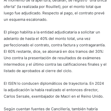
Al momento de la apertura, detallan, se registró “una única
oferta” (la realizada por Rouillet), por el monto total que
luego fue adjudicado. Respecto al pago, el contrato prevé
un esquema escalonado.
El pliego habilita a la entidad adjudicataria a solicitar un
adelanto de hasta el 40% del monto total, una vez
perfeccionado el contrato, contra factura y contragarantía.
El 60% restante, dice, se abonará en dos tramos del 30%:
Uno contra la presentación de resultados de exámenes
intermedios y el último contra las calificaciones finales y el
listado de aprobados al cierre del ciclo.
El ISEN lo conducen diplomáticos de trayectoria. En 2024
la adjudicación la había realizado el entonces director,
Carlos Sersale, exembajador de Macri en el Reino Unido.
Según cuentan fuentes de Cancillería, también habría