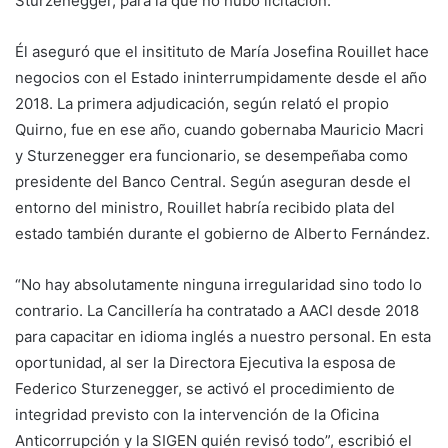
Sturzenegger, para la que no hubo licitación.
Él aseguró que el insitituto de María Josefina Rouillet hace
negocios con el Estado ininterrumpidamente desde el año
2018. La primera adjudicación, según relató el propio
Quirno, fue en ese año, cuando gobernaba Mauricio Macri
y Sturzenegger era funcionario, se desempeñaba como
presidente del Banco Central. Según aseguran desde el
entorno del ministro, Rouillet habría recibido plata del
estado también durante el gobierno de Alberto Fernández.
“No hay absolutamente ninguna irregularidad sino todo lo
contrario. La Cancillería ha contratado a AACI desde 2018
para capacitar en idioma inglés a nuestro personal. En esta
oportunidad, al ser la Directora Ejecutiva la esposa de
Federico Sturzenegger, se activó el procedimiento de
integridad previsto con la intervención de la Oficina
Anticorrupción y la SIGEN quién revisó todo”, escribió el