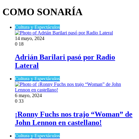
COMO SONARÍA
Cultura y Espectáculos
14 mayo, 2024
0
18
Adrián Barilari pasó por Radio
Lateral
Cultura y Espectáculos
6 mayo, 2024
0
33
¡Ronny Fuchs nos trajo “Woman” de
John Lennon en castellano!
Cultura y Espectáculos