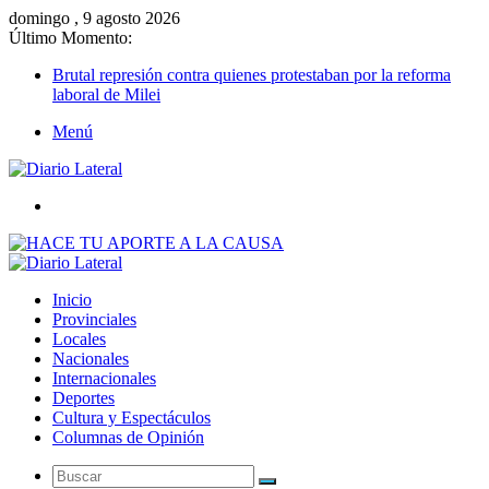
domingo , 9 agosto 2026
Último Momento:
Brutal represión contra quienes protestaban por la reforma
laboral de Milei
Menú
Buscar
Inicio
Provinciales
Locales
Nacionales
Internacionales
Deportes
Cultura y Espectáculos
Columnas de Opinión
Buscar