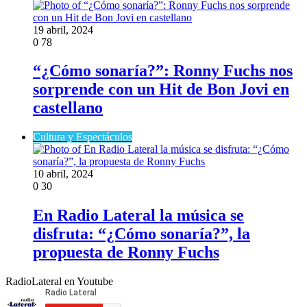
19 abril, 2024
0
78
“¿Cómo sonaría?”: Ronny Fuchs nos
sorprende con un Hit de Bon Jovi en
castellano
Cultura y Espectáculos
10 abril, 2024
0
30
En Radio Lateral la música se
disfruta: “¿Cómo sonaría?”, la
propuesta de Ronny Fuchs
RadioLateral en Youtube