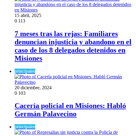
15 abril, 2025
0
113
7 meses tras las rejas: Familiares
denuncian injusticia y abandono en el
caso de los 8 delegados detenidos en
Misiones
principales
20 diciembre, 2024
0
103
Cacería policial en Misiones: Habló
Germán Palavecino
principales