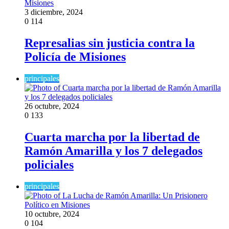
3 diciembre, 2024
0
114
Represalias sin justicia contra la
Policía de Misiones
principales
26 octubre, 2024
0
133
Cuarta marcha por la libertad de
Ramón Amarilla y los 7 delegados
policiales
principales
10 octubre, 2024
0
104