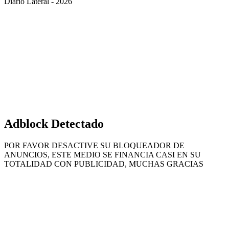
Diario Lateral - 2026
Volver
al
botón
superior
Adblock Detectado
POR FAVOR DESACTIVE SU BLOQUEADOR DE
ANUNCIOS, ESTE MEDIO SE FINANCIA CASI EN SU
TOTALIDAD CON PUBLICIDAD, MUCHAS GRACIAS