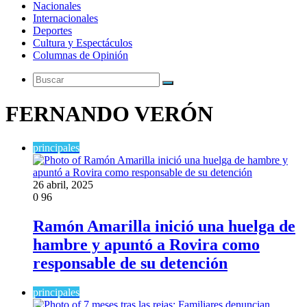
Nacionales
Internacionales
Deportes
Cultura y Espectáculos
Columnas de Opinión
Buscar
FERNANDO VERÓN
principales
26 abril, 2025
0
96
Ramón Amarilla inició una huelga de
hambre y apuntó a Rovira como
responsable de su detención
principales