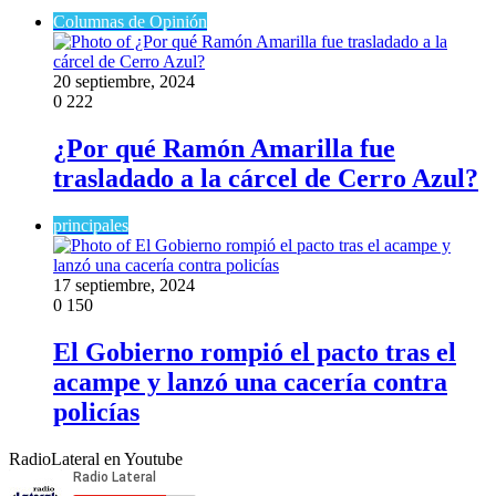
Columnas de Opinión
20 septiembre, 2024
0
222
¿Por qué Ramón Amarilla fue
trasladado a la cárcel de Cerro Azul?
principales
17 septiembre, 2024
0
150
El Gobierno rompió el pacto tras el
acampe y lanzó una cacería contra
policías
RadioLateral en Youtube