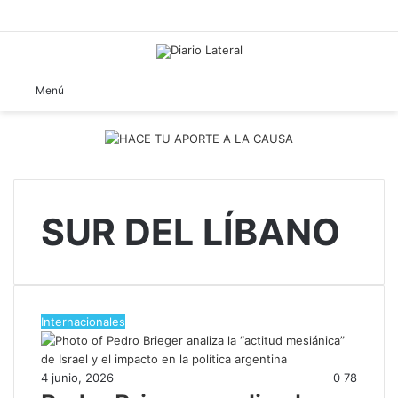
B
Menú
SUR DEL LÍBANO
Internacionales
4 junio, 2026
0
78