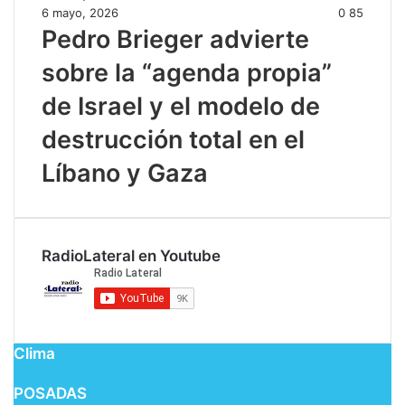
6 mayo, 2026
0
85
Pedro Brieger advierte
sobre la “agenda propia”
de Israel y el modelo de
destrucción total en el
Líbano y Gaza
RadioLateral en Youtube
Clima
POSADAS