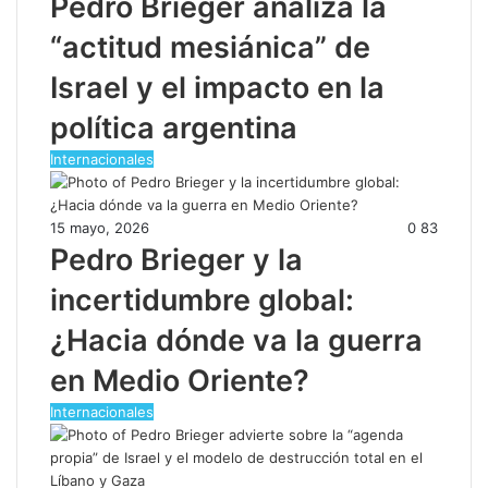
Pedro Brieger analiza la
“actitud mesiánica” de
Israel y el impacto en la
política argentina
Internacionales
15 mayo, 2026
0
83
Pedro Brieger y la
incertidumbre global:
¿Hacia dónde va la guerra
en Medio Oriente?
Internacionales