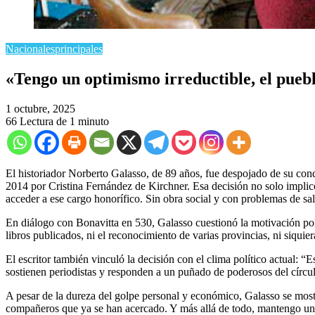
Nacionales
principales
​«Tengo un optimismo irreductible, el pue
1 octubre, 2025
66
Lectura de 1 minuto
​El historiador Norberto Galasso, de 89 años, fue despojado de su con
2014 por Cristina Fernández de Kirchner. Esa decisión no solo implic
acceder a ese cargo honorífico. Sin obra social y con problemas de sa
En diálogo con Bonavitta en 530, Galasso cuestionó la motivación pol
libros publicados, ni el reconocimiento de varias provincias, ni siqui
El escritor también vinculó la decisión con el clima político actual: 
sostienen periodistas y responden a un puñado de poderosos del círc
A pesar de la dureza del golpe personal y económico, Galasso se most
compañeros que ya se han acercado. Y más allá de todo, mantengo un 