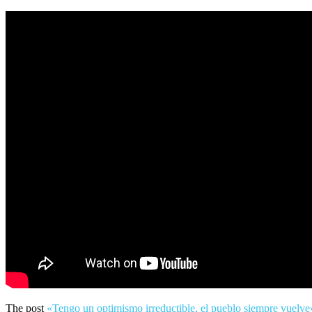
The post
«Tengo un optimismo irreductible, el pueblo siempre vuelve