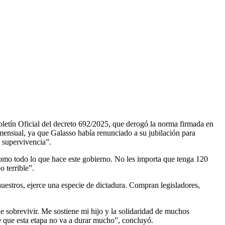
Boletín Oficial del decreto 692/2025, que derogó la norma firmada en
mensual, ya que Galasso había renunciado a su jubilación para
u supervivencia”.
como todo lo que hace este gobierno. No les importa que tenga 120
 terrible”.
nuestros, ejerce una especie de dictadura. Compran legisladores,
e sobrevivir. Me sostiene mi hijo y la solidaridad de muchos
 que esta etapa no va a durar mucho”, concluyó.