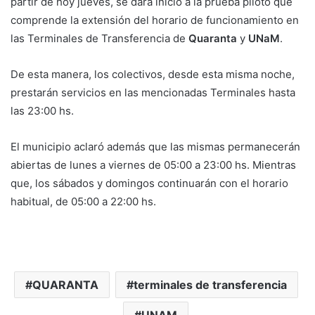
partir de hoy jueves, se dará inicio a la prueba piloto que
comprende la extensión del horario de funcionamiento en
las Terminales de Transferencia de
Quaranta
y
UNaM
.
De esta manera, los colectivos, desde esta misma noche,
prestarán servicios en las mencionadas Terminales hasta
las 23:00 hs.
El municipio aclaró además que las mismas permanecerán
abiertas de lunes a viernes de 05:00 a 23:00 hs. Mientras
que, los sábados y domingos continuarán con el horario
habitual, de 05:00 a 22:00 hs.
QUARANTA
terminales de transferencia
UNAM