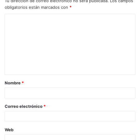
Tu dirección de correo electrónico no será publicada.
Los campos
obligatorios están marcados con
*
Nombre
*
Correo electrónico
*
Web