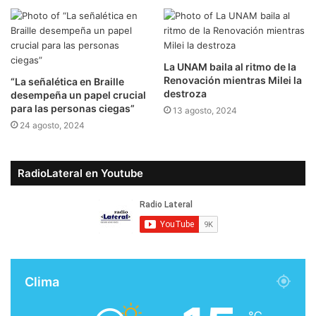
La UNAM baila al ritmo de la
Renovación mientras Milei la
“La señalética en Braille
destroza
desempeña un papel crucial
para las personas ciegas”
13 agosto, 2024
24 agosto, 2024
RadioLateral en Youtube
Clima
℃