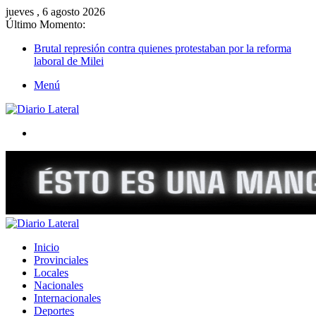
jueves , 6 agosto 2026
Último Momento:
Brutal represión contra quienes protestaban por la reforma
laboral de Milei
Menú
Buscar
Inicio
Provinciales
Locales
Nacionales
Internacionales
Deportes