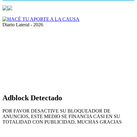
Diario Lateral - 2026
Volver
al
botón
superior
Adblock Detectado
POR FAVOR DESACTIVE SU BLOQUEADOR DE
ANUNCIOS, ESTE MEDIO SE FINANCIA CASI EN SU
TOTALIDAD CON PUBLICIDAD, MUCHAS GRACIAS