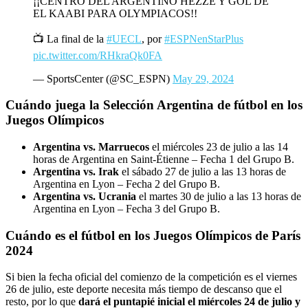
¡¡CENTRO DEL ARGENTINO HEZZE Y GOL DE
EL KAABI PARA OLYMPIACOS!!
📺 La final de la
#UECL
, por
#ESPNenStarPlus
pic.twitter.com/RHkraQk0FA
— SportsCenter (@SC_ESPN)
May 29, 2024
Cuándo juega la Selección Argentina de fútbol en los
Juegos Olímpicos
Argentina vs. Marruecos
el miércoles 23 de julio a las 14
horas de Argentina en Saint-Étienne – Fecha 1 del Grupo B.
Argentina vs. Irak
el sábado 27 de julio a las 13 horas de
Argentina en Lyon – Fecha 2 del Grupo B.
Argentina vs. Ucrania
el martes 30 de julio a las 13 horas de
Argentina en Lyon – Fecha 3 del Grupo B.
Cuándo es el fútbol en los Juegos Olímpicos de París
2024
Si bien la fecha oficial del comienzo de la competición es el viernes
26 de julio, este deporte necesita más tiempo de descanso que el
resto, por lo que
dará el puntapié inicial el miércoles 24 de julio y