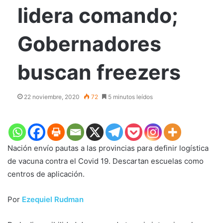
lidera comando;
Gobernadores
buscan freezers
22 noviembre, 2020
72
5 minutos leídos
Nación envío pautas a las provincias para definir logística
de vacuna contra el Covid 19. Descartan escuelas como
centros de aplicación.
Por
Ezequiel Rudman