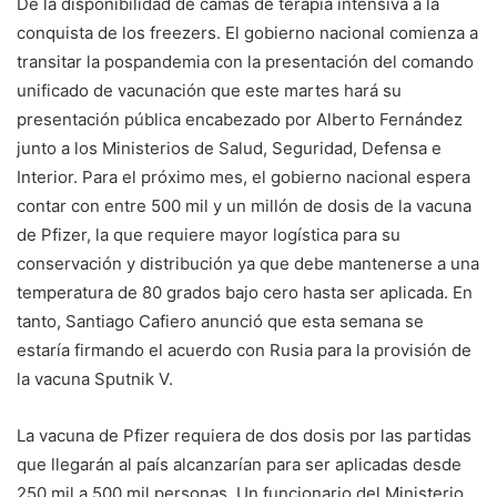
De la disponibilidad de camas de terapia intensiva a la
conquista de los freezers. El gobierno nacional comienza a
transitar la pospandemia con la presentación del comando
unificado de vacunación que este martes hará su
presentación pública encabezado por Alberto Fernández
junto a los Ministerios de Salud, Seguridad, Defensa e
Interior. Para el próximo mes, el gobierno nacional espera
contar con entre 500 mil y un millón de dosis de la vacuna
de Pfizer, la que requiere mayor logística para su
conservación y distribución ya que debe mantenerse a una
temperatura de 80 grados bajo cero hasta ser aplicada. En
tanto, Santiago Cafiero anunció que esta semana se
estaría firmando el acuerdo con Rusia para la provisión de
la vacuna Sputnik V.
La vacuna de Pfizer requiera de dos dosis por las partidas
que llegarán al país alcanzarían para ser aplicadas desde
250 mil a 500 mil personas. Un funcionario del Ministerio