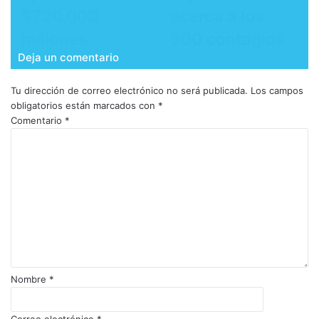
$720.000
acerca a los
millones
500 contagios
Deja un comentario
Tu dirección de correo electrónico no será publicada.
Los campos
obligatorios están marcados con
*
Comentario
*
Nombre
*
Correo electrónico
*