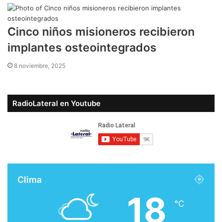
Cinco niños misioneros recibieron
implantes osteointegrados
8 noviembre, 2025
RadioLateral en Youtube
Clima
18
℃