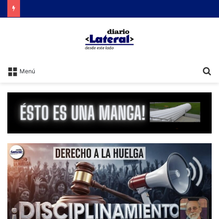
Brutal represión contra quienes protestaban por la reforma laboral de Milei
B
Menú