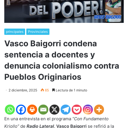
principales
Provinciales
Vasco Baigorri condena
sentencia a docentes y
denuncia colonialismo contra
Pueblos Originarios
2 diciembre, 2025
65
Lectura de 1 minuto
En una entrevista en el programa
“Con Fundamento
Kriollo”
de
Radio Lateral
,
Vasco Baigorri
se refirió a la