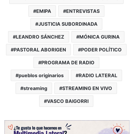
EMIPA
ENTREVISTAS
JUSTICIA SUBORDINADA
LEANDRO SÁNCHEZ
MÓNICA GURINA
PASTORAL ABORIGEN
PODER POLÍTICO
PROGRAMA DE RADIO
pueblos originarios
RADIO LATERAL
streaming
STREAMING EN VIVO
VASCO BAIGORRI