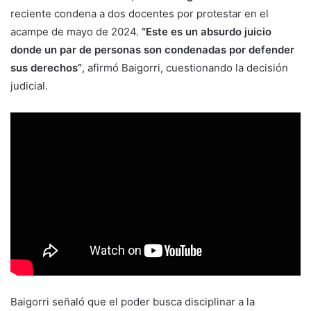
reciente condena a dos docentes por protestar en el
acampe de mayo de 2024.
“Este es un absurdo juicio
donde un par de personas son condenadas por defender
sus derechos”
, afirmó Baigorri, cuestionando la decisión
judicial.
Baigorri señaló que el poder busca disciplinar a la