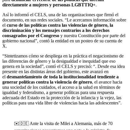
directamente a mujeres y personas LGBTTIQ+
.
Así lo informó el CELS, una de las organizaciones que firmó el
documento, en sus redes sociales. “Le acercamos información sobre
el
curso de las políticas contra las violencias de género, la
discriminación y los mensajes contrarios a los derechos
consagrados por el Congreso
y nuestra Constitución por parte del
gobierno nacional”, contó la entidad en un posteo de su cuenta de
X.
“Sintetizamos cómo se despliega en la práctica el negacionismo de
las diferencias de género y la desigualdad e inequidad que eso
genera en la sociedad”, contó el CELS y precisó: “. Desde esa idea
presente en las distintas áreas del gobierno, este avanzó en
el
desmantelamiento de toda la institucionalidad tendiente a
generar políticas contra la violencia de género
, el avance hacia
una sociedad de los cuidados, el acceso a la salud en términos de
igualdad y federalismo, a generar políticas para una respuesta
adecuada del Estado en la protección de la infancia y la vejez, las
políticas para una vida libre de violencias hacia las adolescentes”.
✉️🇩🇪 Ante la visita de Milei a Alemania, más de 70