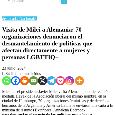
Buscar
destacadas
Nacionales
Visita de Milei a Alemania: 70
organizaciones denunciaron el
desmantelamiento de políticas que
afectan directamente a mujeres y
personas LGBTTIQ+
23 junio, 2024
84
2 minutos leídos
Mientras el presidente Javier Milei visita Alemania, donde recibió la
medalla Hayek de la Asociación liberal del mismo nombre, en la
ciudad de Hamburgo, 70 organizaciones feministas y de derechos
humanos de la Argentina y América Latina le enviaron una carta a la
ministra de Asuntos Exteriores, Annalena Baerbock,
para
denunciar el recorte de las políticas que afectan