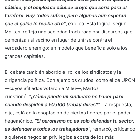
público, y el empleado público creyó que sería para el
tarefero. Hoy todos sufren, pero algunos aún esperan
que el golpe lo reciba otro”
, explicó. Esta lógica, según
Martos, refleja una sociedad fracturada por discursos que
demonizan al vecino en lugar de unirse contra el
verdadero enemigo: un modelo que beneficia solo a los
grandes capitales.
El debate también abordó el rol de los sindicatos y la
dirigencia política. Con ejemplos crudos, como el de UPCN
—cuyos afiliados votaron a Milei—, Martos
cuestionó:
“¿Cómo puede un sindicato no hacer paro
cuando despiden a 50,000 trabajadores?”
. La respuesta,
dijo, está en la cooptación de ciertos líderes por el poder
hegemónico.
“El peronismo no es solo defender tu sector,
es defender a todos los trabajadores”
, remarcó, criticando
a quienes negocian privilegios a costa de los más