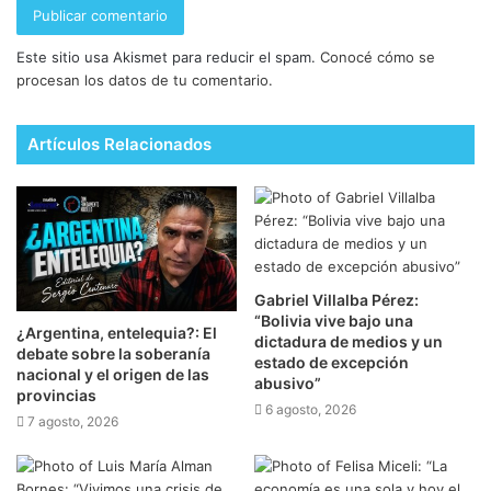
Este sitio usa Akismet para reducir el spam.
Conocé cómo se
procesan los datos de tu comentario.
Artículos Relacionados
Gabriel Villalba Pérez:
“Bolivia vive bajo una
¿Argentina, entelequia?: El
dictadura de medios y un
debate sobre la soberanía
estado de excepción
nacional y el origen de las
abusivo”
provincias
6 agosto, 2026
7 agosto, 2026