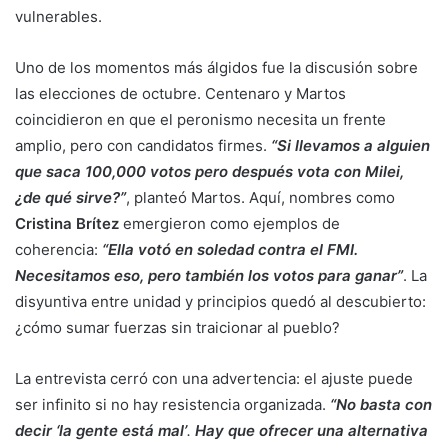
vulnerables.
Uno de los momentos más álgidos fue la discusión sobre
las elecciones de octubre. Centenaro y Martos
coincidieron en que el peronismo necesita un frente
amplio, pero con candidatos firmes.
“Si llevamos a alguien
que saca 100,000 votos pero después vota con Milei,
¿de qué sirve?”
, planteó Martos. Aquí, nombres como
Cristina Brítez
emergieron como ejemplos de
coherencia:
“Ella votó en soledad contra el FMI.
Necesitamos eso, pero también los votos para ganar”
. La
disyuntiva entre unidad y principios quedó al descubierto:
¿cómo sumar fuerzas sin traicionar al pueblo?
La entrevista cerró con una advertencia: el ajuste puede
ser infinito si no hay resistencia organizada.
“No basta con
decir ‘la gente está mal’
.
Hay que ofrecer una alternativa