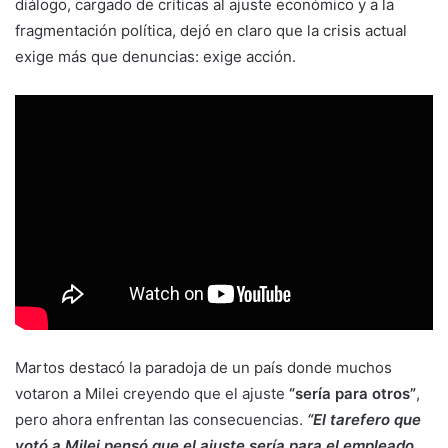
diálogo, cargado de críticas al ajuste económico y a la
fragmentación política, dejó en claro que la crisis actual
exige más que denuncias: exige acción.
Martos destacó la paradoja de un país donde muchos
votaron a Milei creyendo que el ajuste
“sería para otros”
,
pero ahora enfrentan las consecuencias.
“El tarefero que
votó a Milei pensó que el ajuste sería para el empleado