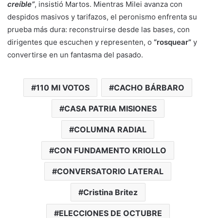
creíble”
, insistió Martos. Mientras Milei avanza con
despidos masivos y tarifazos, el peronismo enfrenta su
prueba más dura: reconstruirse desde las bases, con
dirigentes que escuchen y representen, o
“rosquear”
y
convertirse en un fantasma del pasado.
110 MI VOTOS
CACHO BÁRBARO
CASA PATRIA MISIONES
COLUMNA RADIAL
CON FUNDAMENTO KRIOLLO
CONVERSATORIO LATERAL
Cristina Britez
ELECCIONES DE OCTUBRE