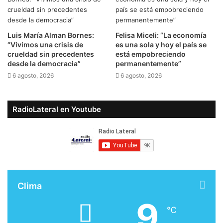
Luis María Alman Bornes:
Felisa Miceli: “La economía
“Vivimos una crisis de
es una sola y hoy el país se
crueldad sin precedentes
está empobreciendo
desde la democracia”
permanentemente”
6 agosto, 2026
6 agosto, 2026
RadioLateral en Youtube
Clima
9
℃