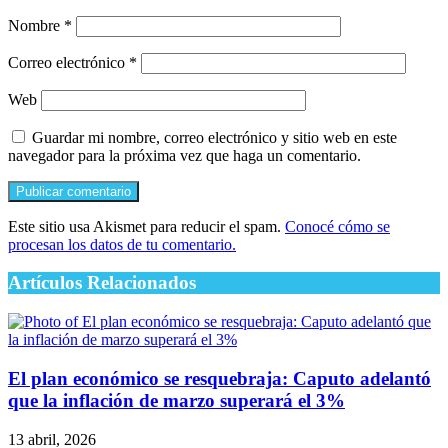
Correo electrónico
*
Web
Guardar mi nombre, correo electrónico y sitio web en este
navegador para la próxima vez que haga un comentario.
Este sitio usa Akismet para reducir el spam.
Conocé cómo se
procesan los datos de tu comentario.
Artículos Relacionados
El plan económico se resquebraja: Caputo adelantó
que la inflación de marzo superará el 3%
13 abril, 2026
Pánico y locura en Hacienda