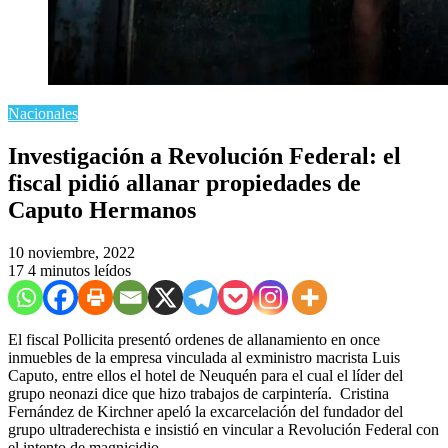
Nacionales
Investigación a Revolución Federal: el
fiscal pidió allanar propiedades de
Caputo Hermanos
10 noviembre, 2022
17
4 minutos leídos
El fiscal Pollicita presentó ordenes de allanamiento en once
inmuebles de la empresa vinculada al exministro macrista Luis
Caputo, entre ellos el hotel de Neuquén para el cual el líder del
grupo neonazi dice que hizo trabajos de carpintería. Cristina
Fernández de Kirchner apeló la excarcelación del fundador del
grupo ultraderechista e insistió en vincular a Revolución Federal con
el intento de magnicidio.
El
fiscal Gerardo Pollicita
quiere avanzar en la
línea que indica
que el grupo ultraderechista Revolución Federal recibió