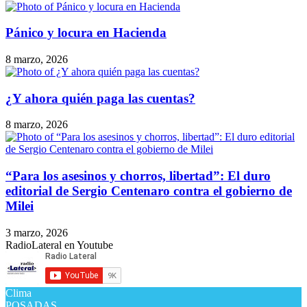
8 marzo, 2026
¿Y ahora quién paga las cuentas?
8 marzo, 2026
“Para los asesinos y chorros, libertad”: El duro
editorial de Sergio Centenaro contra el gobierno de
Milei
3 marzo, 2026
RadioLateral en Youtube
Clima
POSADAS
Nubes Dispersas
℃
10