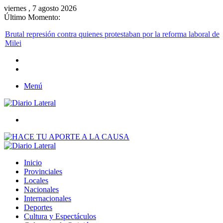
viernes , 7 agosto 2026
Último Momento:
Menú
Buscar
Inicio
Provinciales
Locales
Nacionales
Internacionales
Deportes
Cultura y Espectáculos
Columnas de Opinión
Buscar