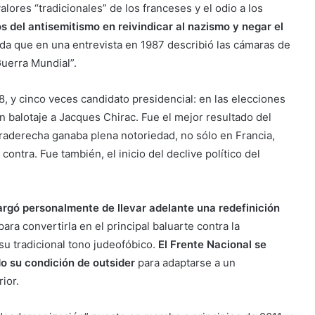
ores “tradicionales” de los franceses y el odio a los
os del antisemitismo en reivindicar al nazismo y negar el
da que en una entrevista en 1987 describió las cámaras de
Guerra Mundial”.
8, y cinco veces candidato presidencial: en las elecciones
n balotaje a Jacques Chirac. Fue el mejor resultado del
ltraderecha ganaba plena notoriedad, no sólo en Francia,
ontra. Fue también, el inicio del declive político del
cargó personalmente de llevar adelante una redefinición
ra convertirla en el principal baluarte contra la
 su tradicional tono judeofóbico.
El Frente Nacional se
do su condición de outsider
para adaptarse a un
ior.