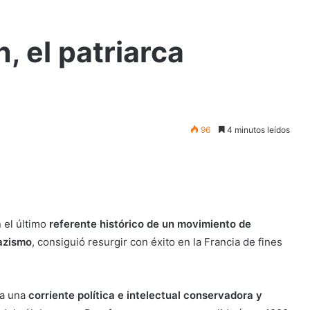
, el patriarca
96
4 minutos leídos
 el último
referente histórico de un movimiento de
nazismo
, consiguió resurgir con éxito en la Francia de fines
da una
corriente política e intelectual conservadora y