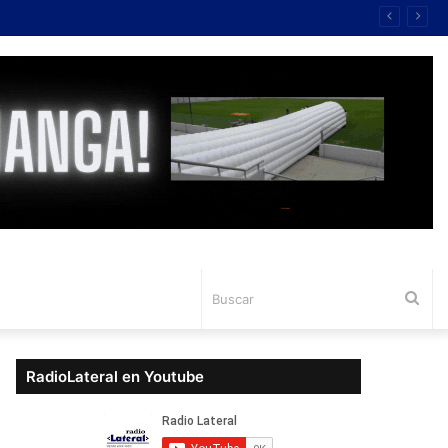
Bus
RadioLateral en Youtube