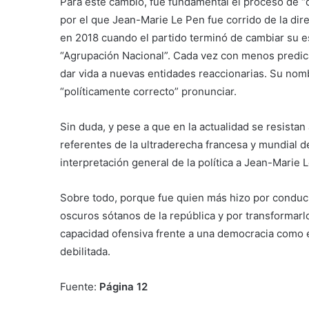
Para este cambio, fue fundamental el proceso de “
por el que Jean-Marie Le Pen fue corrido de la dire
en 2018 cuando el partido terminó de cambiar su 
“Agrupación Nacional”. Cada vez con menos predicam
dar vida a nuevas entidades reaccionarias. Su nom
“políticamente correcto” pronunciar.
Sin duda, y pese a que en la actualidad se resistan
referentes de la ultraderecha francesa y mundial d
interpretación general de la política a Jean-Marie 
Sobre todo, porque fue quien más hizo por conduc
oscuros sótanos de la república y por transformarl
capacidad ofensiva frente a una democracia como e
debilitada.
Fuente:
Página 12