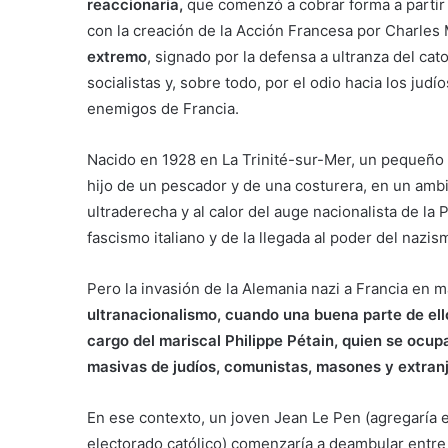
reaccionaria,
que comenzó a cobrar forma a partir 
con la creación de la Acción Francesa por Charles
extremo
, signado por la defensa a ultranza del cat
socialistas y, sobre todo, por el odio hacia los jud
enemigos de Francia.
Nacido en 1928 en La Trinité-sur-Mer, un pequeño 
hijo de un pescador y de una costurera, en un ambie
ultraderecha y al calor del auge nacionalista de la
fascismo italiano y de la llegada al poder del nazi
Pero la invasión de la Alemania nazi a Francia en 
ultranacionalismo, cuando una buena parte de ello
cargo del mariscal Philippe Pétain, quien se ocup
masivas de judíos, comunistas, masones y extranj
En ese contexto, un joven Jean Le Pen (agregaría e
electorado católico) comenzaría a deambular entre 