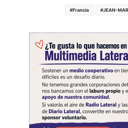
Francia
JEAN-MARI