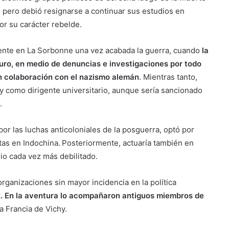
, pero debió resignarse a continuar sus estudios en
por su carácter rebelde.
amente en La Sorbonne una vez acabada la guerra, cuando
la
ro, en medio de denuncias e investigaciones por todo
n colaboración con el nazismo alemán
. Mientras tanto,
y como dirigente universitario, aunque sería sancionado
.
por las luchas anticoloniales de la posguerra, optó por
tas en Indochina. Posteriormente, actuaría también en
io cada vez más debilitado.
organizaciones sin mayor incidencia en la política
2. En la aventura lo acompañaron antiguos miembros de
a Francia de Vichy.