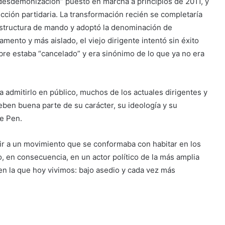
desdemonización” puesto en marcha a principios de 2011, y
cción partidaria. La transformación recién se completaría
estructura de mando y adoptó la denominación de
ento y más aislado, el viejo dirigente intentó sin éxito
bre estaba “cancelado” y era sinónimo de lo que ya no era
 a admitirlo en público, muchos de los actuales dirigentes y
eben buena parte de su carácter, su ideología y su
Le Pen.
ir a un movimiento que se conformaba con habitar en los
o, en consecuencia, en un actor político de la más amplia
n la que hoy vivimos: bajo asedio y cada vez más