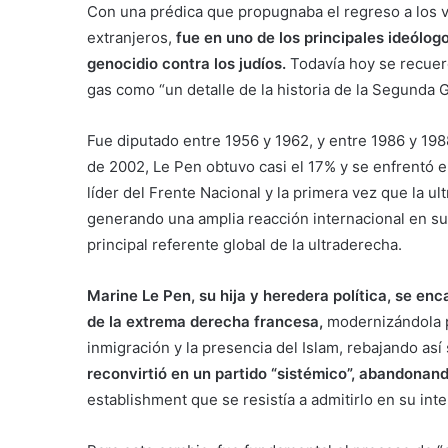
Con una prédica que propugnaba el regreso a los val
extranjeros,
fue en uno de los principales ideólog
genocidio contra los judíos.
Todavía hoy se recuer
gas como “un detalle de la historia de la Segunda 
Fue diputado entre 1956 y 1962, y entre 1986 y 198
de 2002, Le Pen obtuvo casi el 17% y se enfrentó e
líder del Frente Nacional y la primera vez que la u
generando una amplia reacción internacional en su c
principal referente global de la ultraderecha.
Marine Le Pen, su hija y heredera política, se en
de la extrema derecha francesa,
modernizándola pa
inmigración y la presencia del Islam, rebajando así
reconvirtió en un partido “sistémico”, abandonan
establishment que se resistía a admitirlo en su inter