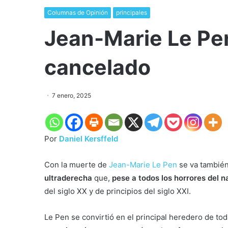
Columnas de Opinión
principales
Jean-Marie Le Pen
cancelado
7 enero, 2025
Por
Daniel Kersffeld
Con la muerte de
Jean-Marie Le Pen
se va también
ultraderecha
que,
pese a todos los horrores del 
del siglo XX y de principios del siglo XXI.
Le Pen se convirtió en el principal heredero de to