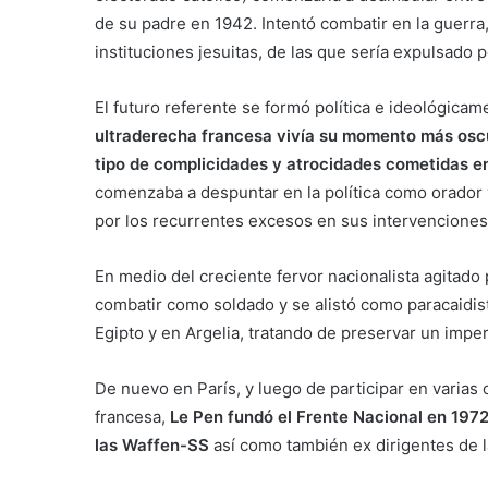
de su padre en 1942. Intentó combatir en la guerra
instituciones jesuitas, de las que sería expulsado 
El futuro referente se formó política e ideológic
ultraderecha francesa vivía su momento más oscu
tipo de complicidades y atrocidades cometidas e
comenzaba a despuntar en la política como orador 
por los recurrentes excesos en sus intervenciones
En medio del creciente fervor nacionalista agitado 
combatir como soldado y se alistó como paracaidis
Egipto y en Argelia, tratando de preservar un imper
De nuevo en París, y luego de participar en varias 
francesa,
Le Pen fundó el Frente Nacional en 197
las Waffen-SS
así como también ex dirigentes de l