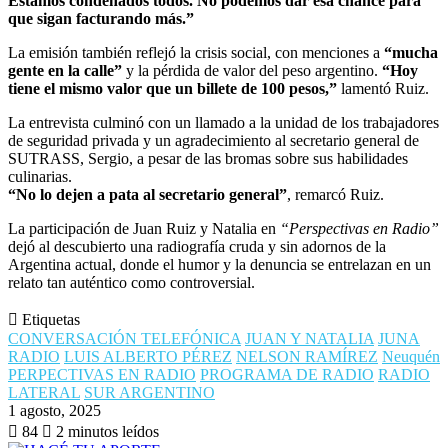
Estamos condenados todos. No podemos dar esa chance para
que sigan facturando más.”
La emisión también reflejó la crisis social, con menciones a
“mucha
gente en la calle”
y la pérdida de valor del peso argentino.
“Hoy
tiene el mismo valor que un billete de 100 pesos,”
lamentó Ruiz.
La entrevista culminó con un llamado a la unidad de los trabajadores
de seguridad privada y un agradecimiento al secretario general de
SUTRASS, Sergio, a pesar de las bromas sobre sus habilidades
culinarias.
“No lo dejen a pata al secretario general”
, remarcó Ruiz.
La participación de Juan Ruiz y Natalia en
“Perspectivas en Radio”
dejó al descubierto una radiografía cruda y sin adornos de la
Argentina actual, donde el humor y la denuncia se entrelazan en un
relato tan auténtico como controversial.
Etiquetas
CONVERSACIÓN TELEFÓNICA
JUAN Y NATALIA
JUNA
RADIO
LUIS ALBERTO PÉREZ
NELSON RAMÍREZ
Neuquén
PERPECTIVAS EN RADIO
PROGRAMA DE RADIO
RADIO
LATERAL
SUR ARGENTINO
1 agosto, 2025
84
2 minutos leídos